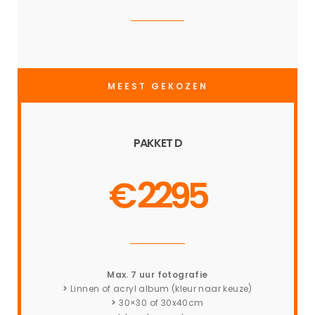
MEEST GEKOZEN
PAKKET D
€ 2295
Max. 7 uur fotografie
>
Linnen of acryl album (kleur naar keuze)
>
30×30 of 30x40cm