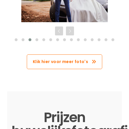
Klik hier voor meer foto's
Prijzen