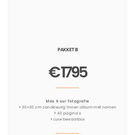
PAKKET B
€ 1795
Max. 6 uur fotografie
>
30×30 cm zandkleurig linnen album met namen
>
40 pagina’s
>
Luxe bewaarbox