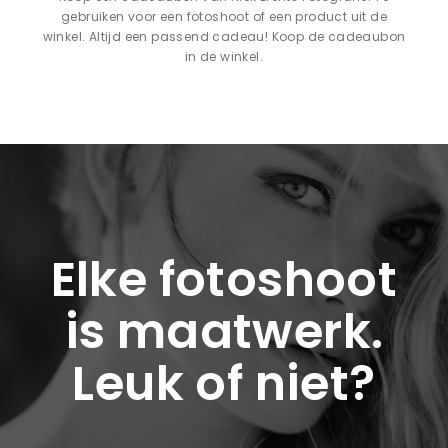
gebruiken voor een fotoshoot of een product uit de
winkel. Altijd een passend cadeau! Koop de cadeaubon
in de winkel.
Elke fotoshoot
is maatwerk.
Leuk of niet?