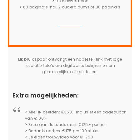
>
Luxe bewaarbox
>
60 pagina’s incl. 2 ouderalbums óf 80 pagina’s
Elk bruidspaar ontvangt een nabestel-link met lage
resolutie foto’s om digitaal te bekijken en om
gemakkelijk na te bestellen.
Extra mogelijkheden:
>
Alle HR beelden: €350,- inclusief een cadeaubon
van €100,-
>
Extra aansluitende uren: €125,- per uur
>
Bedankkaartjes: €175 per 100 stuks
>
Je eigen trouwvideo voor € 1750