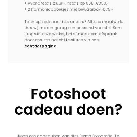
>
Avondfoto’s 2 uur + foto’s op USB: €350,-
>
2 harmonicaboekjes met bewaarbox: €75,-
Toch op zoek naar iets anders? Alles is maatwerk,
dus wij maken graag een passend voorstel. Kom
langs in onze winkel, bel of maak een afspraak
door ons een bericht te sturen via ons
contactpagina
.
Fotoshoot
cadeau doen?
Koop een cadeaubon van Niek Erents Fotografie. Te