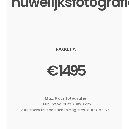
huwelijksfotografi
PAKKET A
€ 1495
Max. 6 uur fotografie
>
Mini fotoalbum 20×20 cm
>
Alle bewerkte beelden in hoge resolutie op USB.