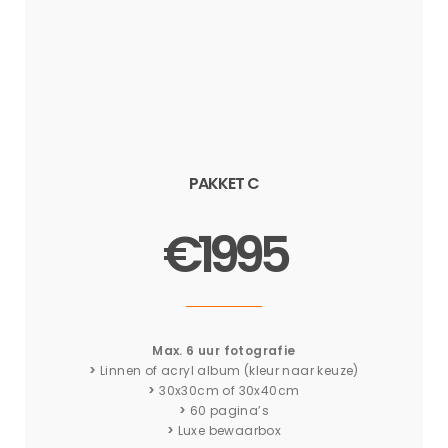
PAKKET C
€1995
Max. 6 uur fotografie
>
Linnen of acryl album (kleur naar keuze)
>
30x30cm of 30x40cm
>
60 pagina’s
>
Luxe bewaarbox