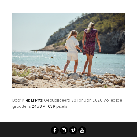
Door
Niek Erents
Gepubliceerd
30 januari 2026
Volledige
grootte is
2458 × 1639
pixels