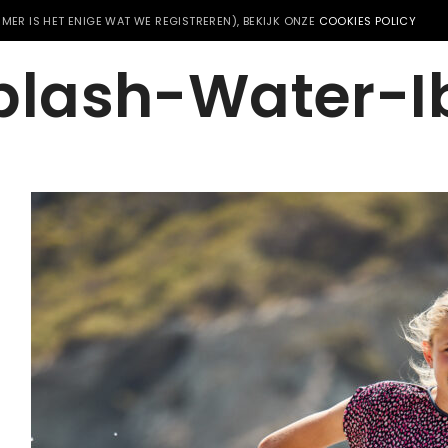
MER IS HET ENIGE WAT WE REGISTREREN), BEKIJK ONZE
COOKIES POLICY
plash-Water-I