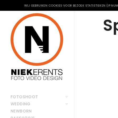
WIJ GEBRUIKEN COOKIES VOOR BEZOEK STATISTIEKEN (IP NUM
S
FOTOSHOOT
WEDDING
NEWBORN