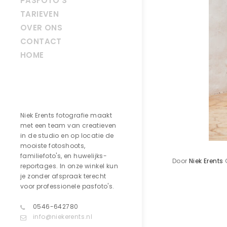
PASFOTO’S
TARIEVEN
OVER ONS
CONTACT
HOME
Contact
Niek Erents fotografie maakt
met een team van creatieven
in de studio en op locatie de
mooiste fotoshoots,
familiefoto's, en huwelijks-
Door
Niek Erents
reportages. In onze winkel kun
je zonder afspraak terecht
voor professionele pasfoto's.
0546-642780
info@niekerents.nl