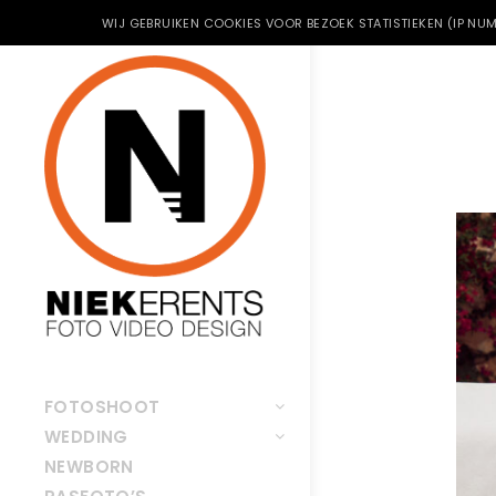
WIJ GEBRUIKEN COOKIES VOOR BEZOEK STATISTIEKEN (IP NUM
FOTOSHOOT
WEDDING
NEWBORN