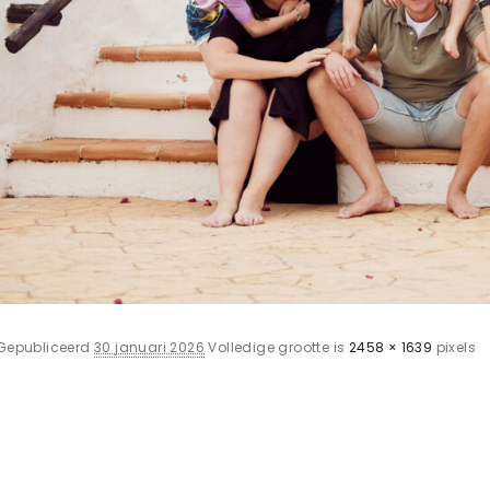
Gepubliceerd
30 januari 2026
Volledige grootte is
2458 × 1639
pixels