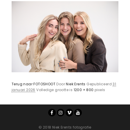
Terug naar FOTOSHOOT
Door
Niek Erents
Gepubliceerd
31
januari 2026
Volledige grootte is
1200 × 800
pixels
© 2018 Niek Erents fotografie