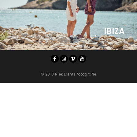
IBIZA
© 2018 Niek Erents fotografie