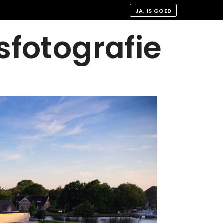
JA, IS GOED
sfotografie