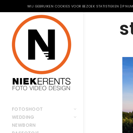
WIJ GEBRUIKEN COOKIES VOOR BEZOEK STATISTIEKEN (IP NUM
s
FOTOSHOOT
WEDDING
NEWBORN