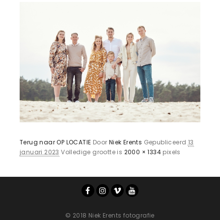
Terug naar OP LOCATIE
Door
Niek Erents
Gepubliceerd
13
januari 2023
Volledige grootte is
2000 × 1334
pixels
© 2018 Niek Erents fotografie