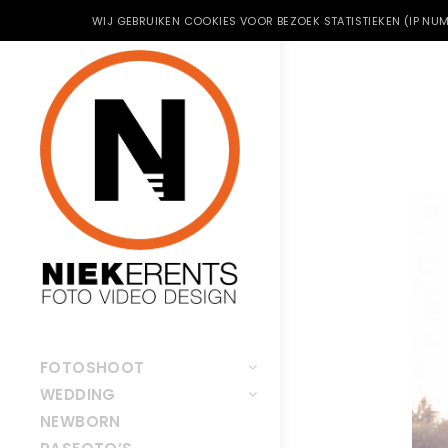
WIJ GEBRUIKEN COOKIES VOOR BEZOEK STATISTIEKEN (IP NUM
FOTOSHOOT
WEDDING
NEWBORN