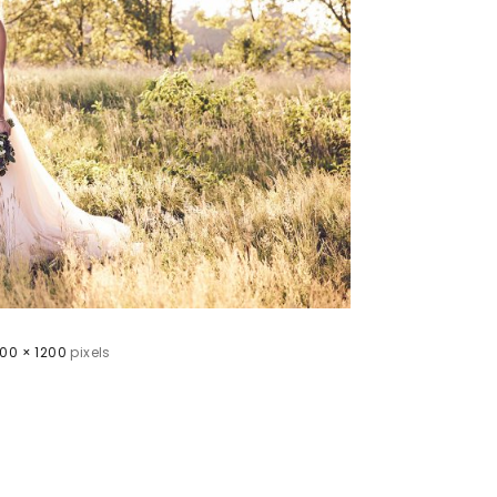
00 × 1200
pixels