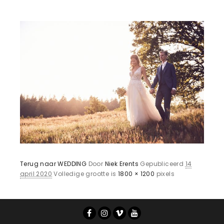
Terug naar WEDDING
Door
Niek Erents
Gepubliceerd
14
april 2020
Volledige grootte is
1800 × 1200
pixels