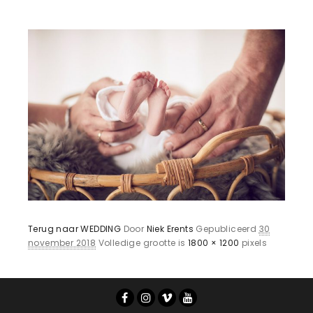
Terug naar WEDDING
Door
Niek Erents
Gepubliceerd
30
november 2018
Volledige grootte is
1800 × 1200
pixels