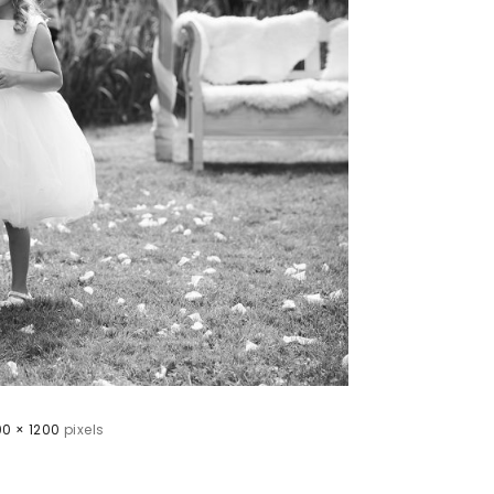
00 × 1200
pixels