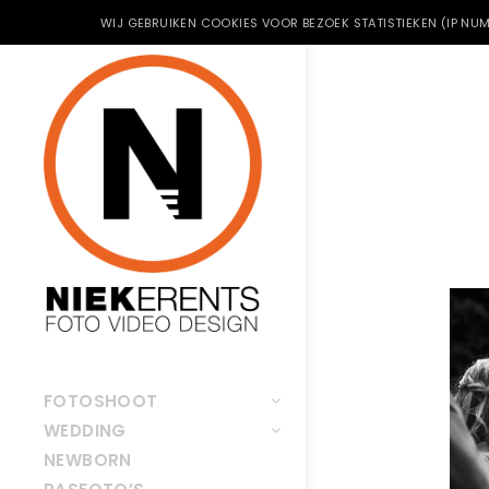
WIJ GEBRUIKEN COOKIES VOOR BEZOEK STATISTIEKEN (IP NUM
FOTOSHOOT
WEDDING
NEWBORN