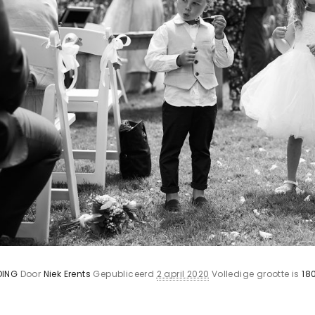
DING
Door
Niek Erents
Gepubliceerd
2 april 2020
Volledige grootte is
18