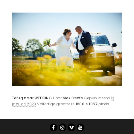
Terug naar WEDDING
Door
Niek Erents
Gepubliceerd
13
januari 2023
Volledige grootte is
1600 × 1067
pixels