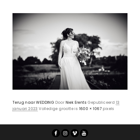
Terug naar WEDDING
Door
Niek Erents
Gepubliceerd
13
januari 2023
Volledige grootte is
1600 × 1067
pixels